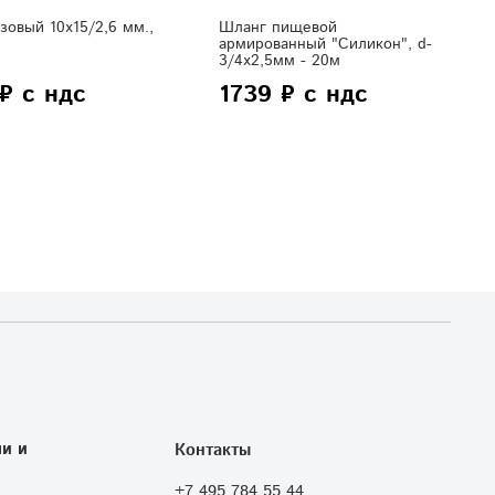
зовый 10х15/2,6 мм.,
Шланг пищевой
армированный "Силикон", d-
3/4х2,5мм - 20м
₽ с ндс
1739 ₽ с ндс
и и
Контакты
+7 495 784 55 44