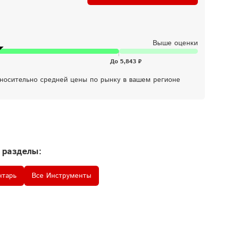
Выше оценки
тносительно средней цены по рынку в вашем регионе
 разделы:
нтарь
Все Инструменты