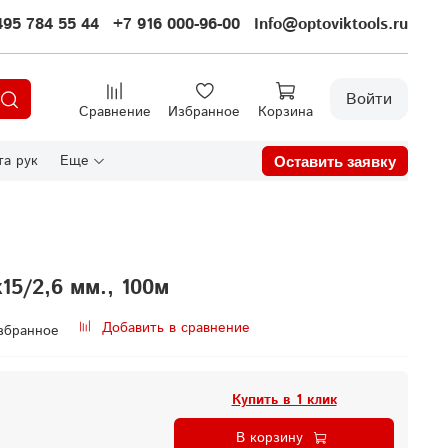
495 784 55 44
+7 916 000-96-00
Info@optoviktools.ru
Войти
Сравнение
Избранное
Корзина
а рук
Еще
Оставить заявку
15/2,6 мм., 100м
Добавить в сравнение
збранное
Купить в 1 клик
В корзину