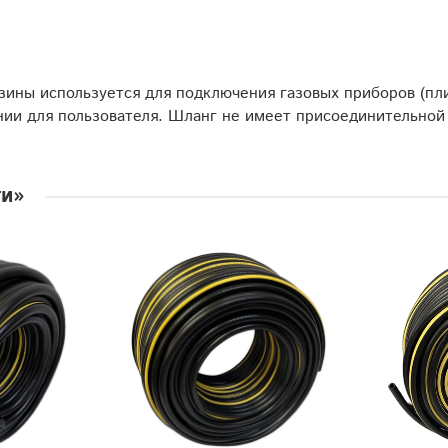
ины используется для подключения газовых приборов (плит
нии для пользователя. Шланг не имеет присоединительной
ги»