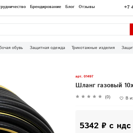
трудничество
Брендирование
Блог
Отзывы
+7 
бочая обувь
Защитная одежда
Трикотажные изделия
Защит
арт.
01497
Шланг газовый 10х
(0)
В и
5342 ₽ с ндс