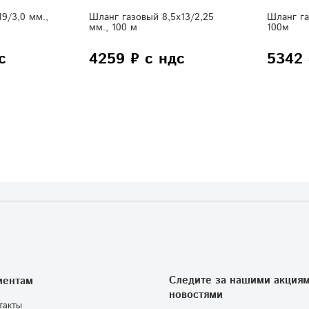
9/3,0 мм.,
Шланг газовый 8,5х13/2,25
Шланг га
мм., 100 м
100м
с
4259 ₽ с ндс
5342 
Следите за нашими акциям
иентам
новостями
такты