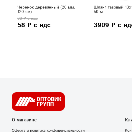
Черенок деревянный (20 мм,
Шланг газовый 13х1
120 см)
50 м
80 ₽ с ндс
58 ₽ с ндс
3909 ₽ с нд
О магазине
Кл
Оферта и политика конфиденциальности
Кон