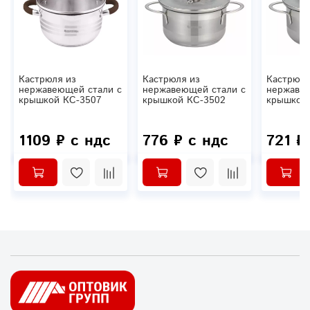
Кастрюля из
Кастрюля из
Кастрюля
нержавеющей стали c
нержавеющей стали c
нержавею
крышкой КС-3507
крышкой КС-3502
крышкой 
1109 ₽ с ндс
776 ₽ с ндс
721 ₽