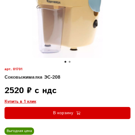
арт.
01701
Соковыжималка ЭС-208
2520 ₽ с ндс
Купить в 1 клик
В корзину
Выгодная цена