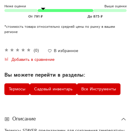
Ниже оценки
Выше оценки
*стоимость товара относительно средней цены по рынку в вашем
регионе
(0)
В избранное
Добавить в сравнение
Вы можете перейти в разделы:
Термосы
Садовый инвентарь
Все Инструменты
Описание
Термосы STAYER предназначен для сохранения температуры