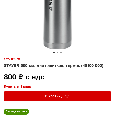
арт.
09975
STAYER 500 мл, для напитков, термос (48100-500)
800 ₽ с ндс
Купить в 1 клик
В корзину
Выгодная цена