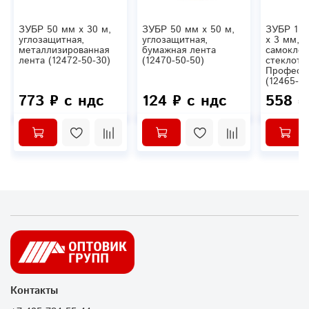
ЗУБР 50 мм х 30 м,
ЗУБР 50 мм х 50 м,
ЗУБР 15 
углозащитная,
углозащитная,
х 3 мм,
металлизированная
бумажная лента
самоклея
лента (12472-50-30)
(12470-50-50)
стеклотк
Професс
(12465-15
773 ₽ с ндс
124 ₽ с ндс
558 ₽
Контакты