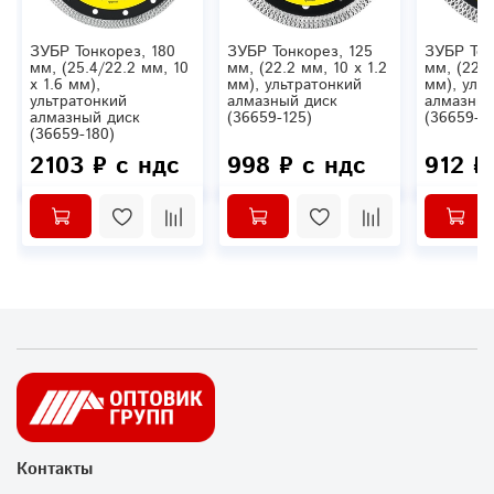
ЗУБР Тонкорез, 180
ЗУБР Тонкорез, 125
ЗУБР Тон
мм, (25.4/22.2 мм, 10
мм, (22.2 мм, 10 х 1.2
мм, (22.2
х 1.6 мм),
мм), ультратонкий
мм), уль
ультратонкий
алмазный диск
алмазный
алмазный диск
(36659-125)
(36659-11
(36659-180)
2103 ₽ с ндс
998 ₽ с ндс
912 ₽
Контакты