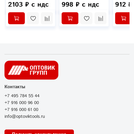
2103 ₽ с ндс
998 ₽ с ндс
912 ₽
Контакты
+7 495 784 55 44
+7 916 000 96 00
+7 916 000 61 00
info@optoviktools.ru