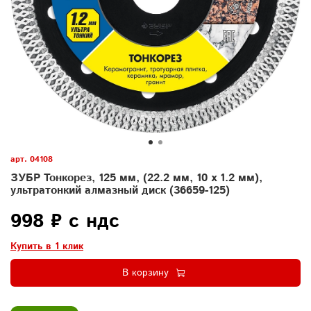
арт.
04108
ЗУБР Тонкорез, 125 мм, (22.2 мм, 10 х 1.2 мм),
ультратонкий алмазный диск (36659-125)
998 ₽ с ндс
Купить в 1 клик
В корзину