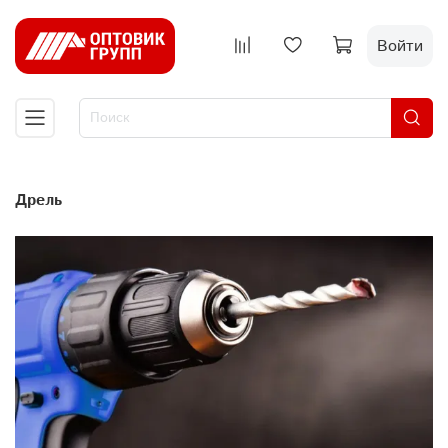
Войти
дрель