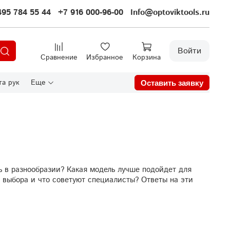
495 784 55 44
+7 916 000-96-00
Info@optoviktools.ru
Войти
Сравнение
Избранное
Корзина
а рук
Еще
Оставить заявку
 в разнообразии? Какая модель лучше подойдет для
а выбора и что советуют специалисты? Ответы на эти