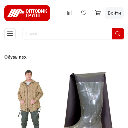
Войти
обувь пвх