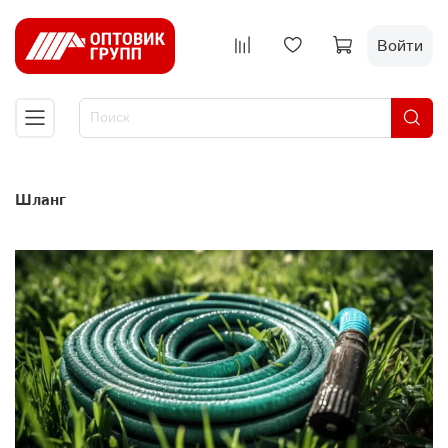
Войти
шланг