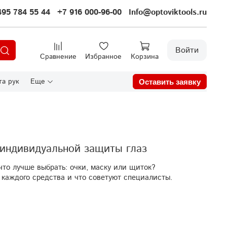
495 784 55 44
+7 916 000-96-00
Info@optoviktools.ru
Войти
Сравнение
Избранное
Корзина
а рук
Еще
Оставить заявку
 индивидуальной защиты глаз
что лучше выбрать: очки, маску или щиток?
 каждого средства и что советуют специалисты.