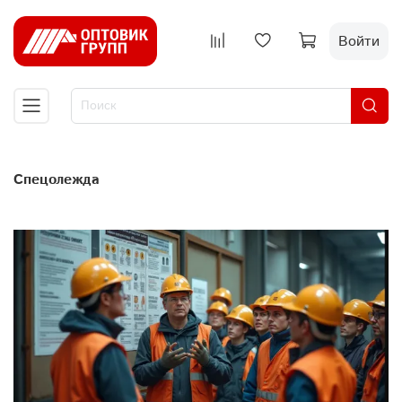
Войти
Спецолежда