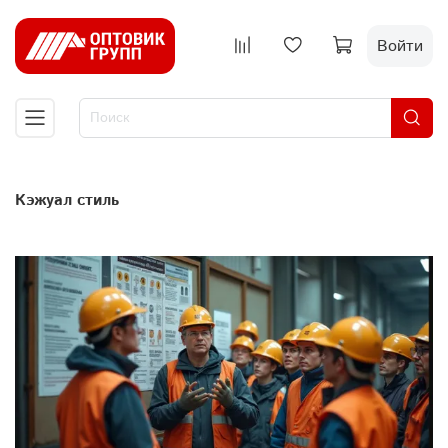
Войти
Кэжуал стиль